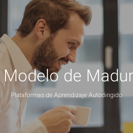
Modelo de Madu
Plataformas de Aprendizaje Autodirigido