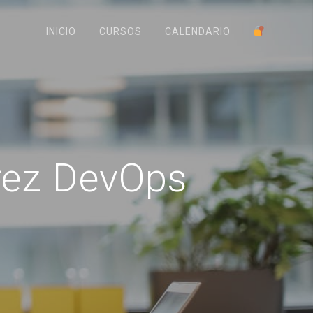
INICIO
CURSOS
CALENDARIO
rez DevOps