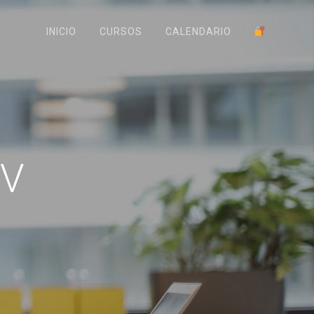
INICIO
CURSOS
CALENDARIO
 V