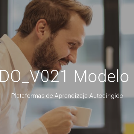
DO_V021 Modelo
Plataformas de Aprendizaje Autodirigido