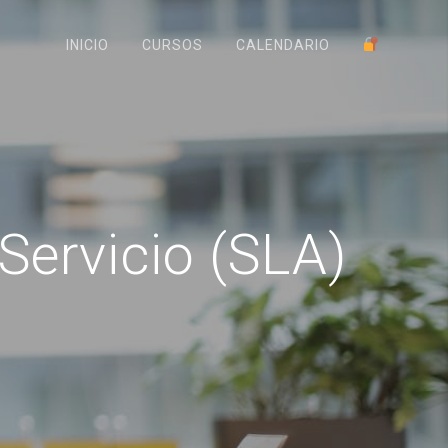
INICIO
CURSOS
CALENDARIO
Servicio (SLA)