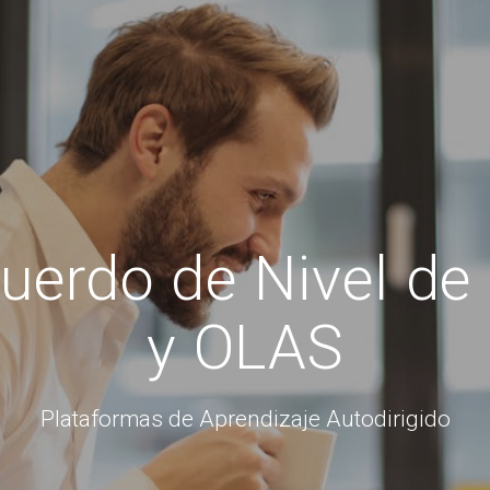
rdo de Nivel de 
y OLAS
Plataformas de Aprendizaje Autodirigido