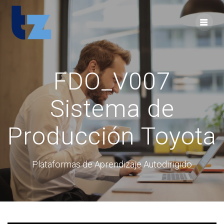
Skip
to
content
FDO_V007
Sistema de
Producción Toyota
Plataformas de Aprendizaje Autodirigido