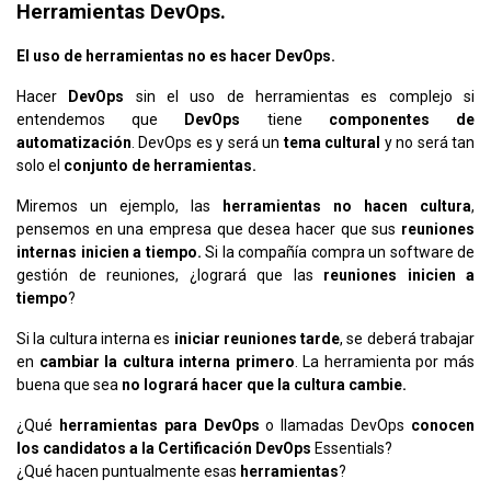
Herramientas DevOps.
El uso de herramientas no es hacer DevOps.
Hacer
DevOps
sin el uso de herramientas es complejo si
entendemos que
DevOps
tiene
componentes de
automatización
. DevOps es y será un
tema cultural
y no será tan
solo el
conjunto de herramientas.
Miremos un ejemplo, las
herramientas no hacen cultura
,
pensemos en una empresa que desea hacer que sus
reuniones
internas inicien a tiempo.
Si la compañía compra un software de
gestión de reuniones, ¿logrará que las
reuniones inicien a
tiempo
?
Si la cultura interna es
iniciar reuniones tarde
, se deberá trabajar
en
cambiar la cultura interna primero
. La herramienta por más
buena que sea
no logrará hacer que la cultura cambie.
¿Qué
herramientas para DevOps
o llamadas DevOps
conocen
los candidatos a la Certificación DevOps
Essentials?
¿Qué hacen puntualmente esas
herramientas
?