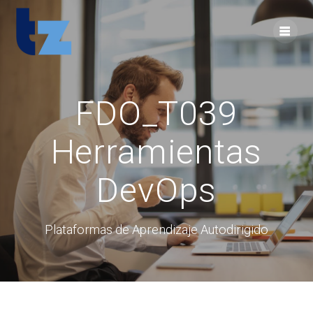
Skip
to
content
FDO_T039
Herramientas
DevOps
Plataformas de Aprendizaje Autodirigido