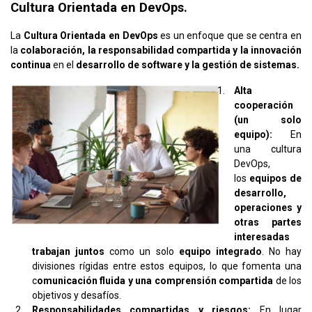
Cultura Orientada en DevOps.
La
Cultura Orientada en DevOps
es un enfoque que se centra en
la
colaboración, la responsabilidad compartida y la innovación
continua
en el
desarrollo de software y la gestión de sistemas.
Alta
cooperación
(un solo
equipo):
En
una cultura
DevOps,
los
equipos de
desarrollo,
operaciones y
otras partes
interesadas
trabajan juntos
como un solo
equipo integrado
. No hay
divisiones rígidas entre estos equipos, lo que fomenta una
c
omunicación fluida y una comprensión compartida
de los
objetivos y desafíos.
Responsabilidades compartidas y riesgos:
En lugar