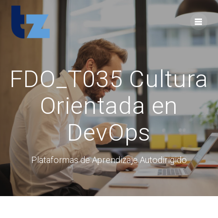
Skip
to
content
FDO_T035 Cultura
Orientada en
DevOps
Plataformas de Aprendizaje Autodirigido