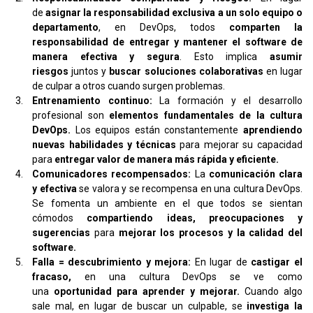
de
asignar la responsabilidad exclusiva a un solo equipo o
departamento
, en DevOps, todos
comparten la
responsabilidad de entregar y mantener el software de
manera efectiva y segura
. Esto implica
asumir
riesgos
juntos y
buscar soluciones colaborativas
en lugar
de culpar a otros cuando surgen problemas.
Entrenamiento continuo:
La formación y el desarrollo
profesional son
elementos fundamentales de la cultura
DevOps.
Los equipos están constantemente
aprendiendo
nuevas habilidades y técnicas
para mejorar su capacidad
para
entregar valor de manera más rápida y eficiente.
Comunicadores recompensados:
La
comunicación clara
y efectiva
se valora y se recompensa en una cultura DevOps.
Se fomenta un ambiente en el que todos se sientan
cómodos
compartiendo ideas, preocupaciones y
sugerencias
para
mejorar los procesos y la calidad del
software.
Falla = descubrimiento y mejora:
En lugar de
castigar el
fracaso,
en una cultura DevOps se ve como
una
oportunidad para aprender y mejorar.
Cuando algo
sale mal, en lugar de buscar un culpable, se
investiga la