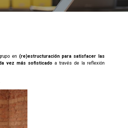
grupo en
(re)estructuración para satisfacer las
da vez más sofisticado
a través de la reflexión
.