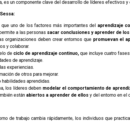
, es un componente clave del desarrollo de líderes efectivos y
 Sessa:
e que uno de los factores más importantes del
aprendizaje co
e permite a las personas
sacar conclusiones y aprender de los
Las organizaciones deben crear entornos que
promuevan el ap
os y colaborar.
delo de
ciclo de aprendizaje continuo,
que incluye cuatro fases
dades de aprendizaje.
 las experiencias.
ormación de otros para mejorar.
o habilidades aprendidas.
sa, los líderes deben
modelar el comportamiento de aprendiz
también están
abiertos a aprender de ellos
y del entorno en el 
orno de trabajo cambia rápidamente, los individuos que practic