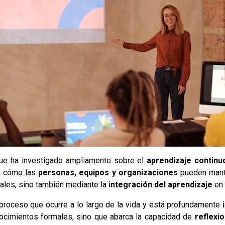
 que ha investigado ampliamente sobre el
aprendizaje continu
en cómo las
personas, equipos y organizaciones
pueden mant
ales, sino también mediante la
integración del aprendizaje
en 
roceso que ocurre a lo largo de la vida y está profundamente
nocimientos formales, sino que abarca la capacidad de
reflexi