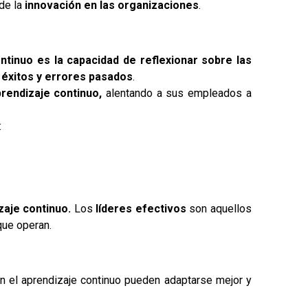
 de la
innovación en las organizaciones
.
ntinuo es la capacidad de reflexionar sobre las
 éxitos y errores pasados
.
rendizaje continuo,
alentando a sus empleados a
:
aje continuo.
Los
líderes efectivos
son aquellos
que operan.
an el aprendizaje continuo pueden adaptarse mejor y