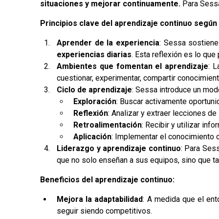
situaciones y mejorar continuamente.
Para Sessa
Principios clave del aprendizaje continuo según
Aprender de la experiencia
: Sessa sostien
experiencias diarias
. Esta reflexión es lo qu
Ambientes que fomentan el aprendizaje
: 
cuestionar, experimentar, compartir conocimient
Ciclo de aprendizaje
: Sessa introduce un mo
Exploración
: Buscar activamente oportuni
Reflexión
: Analizar y extraer lecciones de
Retroalimentación
: Recibir y utilizar inf
Aplicación
: Implementar el conocimiento 
Liderazgo y aprendizaje continuo
: Para Ses
que no solo enseñan a sus equipos, sino que 
Beneficios del aprendizaje continuo:
Mejora la adaptabilidad
: A medida que el ent
seguir siendo competitivos.