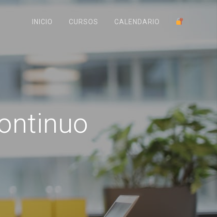
INICIO
CURSOS
CALENDARIO
ontinuo