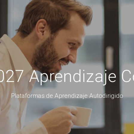
27 Aprendizaje C
Plataformas de Aprendizaje Autodirigido