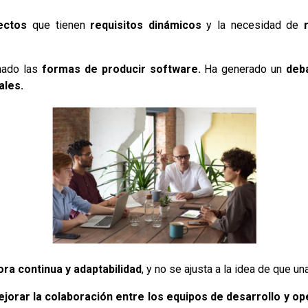
ectos
que tienen
requisitos dinámicos
y la necesidad de
nado las
formas de producir software.
Ha generado un
deb
ales.
ora continua y adaptabilidad
, y no se ajusta a la idea de que u
ejorar la colaboración entre los equipos de desarrollo y o