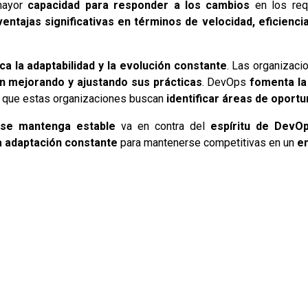
mayor
capacidad para responder a los cambios
en los req
ventajas significativas en términos de velocidad, eficiencia
a la adaptabilidad y la evolución constante
. Las organizac
n mejorando y ajustando sus prácticas
. DevOps
fomenta la
ica que estas organizaciones buscan
identificar áreas de oportu
l se mantenga estable
va en contra del
espíritu de DevO
la adaptación constante
para mantenerse competitivas en un
e