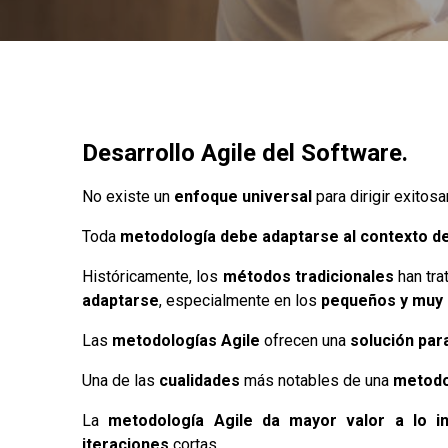
Desarrollo Agile del Software.
No existe un
enfoque universal
para dirigir exitos
Toda
metodología debe adaptarse al contexto de
Históricamente, los
métodos tradicionales
han tra
adaptarse
, especialmente en los
pequeños y muy 
Las
metodologías Agile
ofrecen una
solución par
Una de las
cualidades
más notables de una
metodo
La
metodología Agile da mayor valor a lo in
iteraciones
cortas.