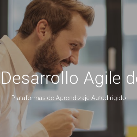
esarrollo Agile d
Plataformas de Aprendizaje Autodirigido