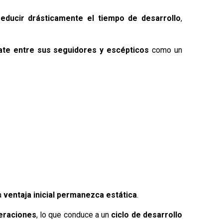
reducir drásticamente el tiempo de desarrollo
,
ate entre sus seguidores y escépticos
como un
na
ventaja inicial permanezca estática
.
peraciones
, lo que conduce a un
ciclo de desarrollo