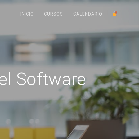
INICIO
CURSOS
CALENDARIO
el Software