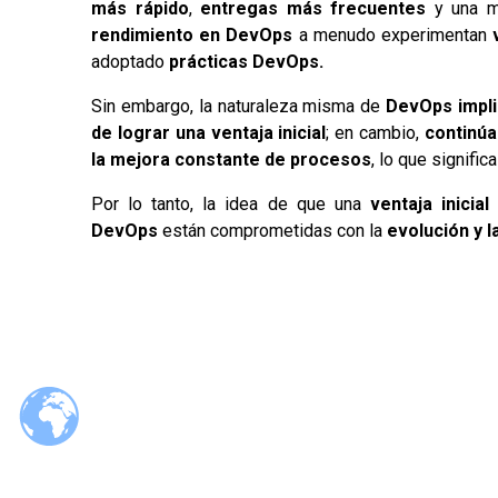
más rápido
,
entregas más frecuentes
y una 
rendimiento en DevOps
a menudo experimentan
adoptado
prácticas DevOps.
Sin embargo, la naturaleza misma de
DevOps implic
de lograr una ventaja inicial
; en cambio,
continúa
la mejora constante de procesos
, lo que signif
Por lo tanto, la idea de que una
ventaja inicia
DevOps
están comprometidas con la
evolución y 