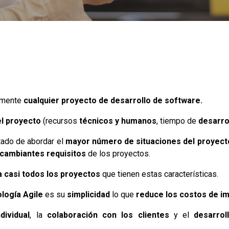
amente
cualquier proyecto de desarrollo de software.
l proyecto
(recursos
técnicos y humanos
, tiempo de
desarro
tado de abordar el
mayor número de situaciones del proyect
cambiantes requisitos
de los proyectos.
a casi todos los proyectos
que tienen estas características.
logía Agile
es su
simplicidad
lo que
reduce los costos de i
dividual
, la
colaboración con los clientes
y el
desarrol