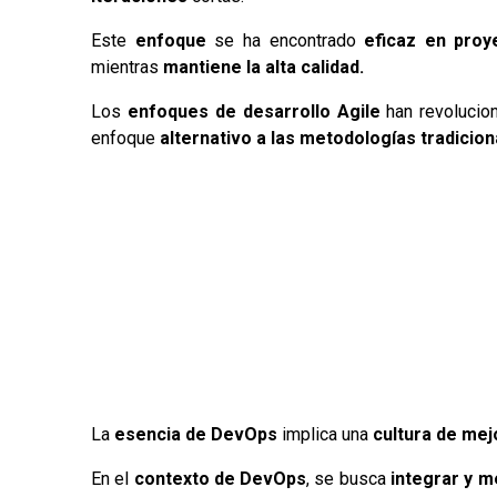
Este
enfoque
se ha encontrado
eficaz en proy
mientras
mantiene la alta calidad.
Los
enfoques de desarrollo Agile
han revolucio
enfoque
alternativo a las metodologías tradicion
La
esencia de DevOps
implica una
cultura de mej
En el
contexto de DevOps
, se busca
integrar y m