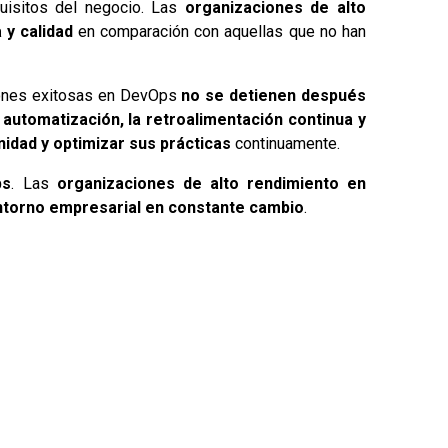
uisitos del negocio. Las
organizaciones de alto
 y calidad
en comparación con aquellas que no han
iones exitosas en DevOps
no se detienen después
 automatización, la retroalimentación continua y
nidad y optimizar sus prácticas
continuamente.
ps
. Las
organizaciones de alto rendimiento en
ntorno empresarial en constante cambio
.