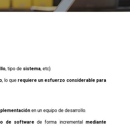
llo
, tipo de
sistema
, etc).
o
, lo que
requiere un esfuerzo considerable para
mplementación
en un equipo de desarrollo.
lo de software
de forma incremental
mediante