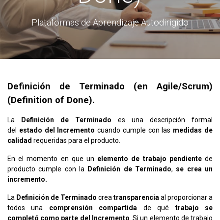
Plataformas de Aprendizaje Autodirigido
Definición de Terminado (en Agile/Scrum)
(Definition of Done).
La
Definición de Terminado
es una descripción formal
del
estado del Incremento
cuando cumple con las
medidas de
calidad
requeridas para el producto.
En el momento en que un
elemento de trabajo pendiente
de
producto cumple con la
Definición de Terminado
,
se crea un
incremento.
La
Definición de Terminado
crea
transparencia
al proporcionar a
todos una
comprensión compartida
de qué
trabajo se
completó como parte del Incremento
. Si un elemento de trabajo