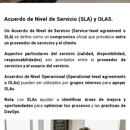
Acuerdo de Nivel de Servicio (SLA) y OLAS.
Un Acuerdo de Nivel de Servicio (Service-level agreement o
SLA)
se define como un
compromiso
oficial que prevalece
entre
un proveedor de servicios y el cliente.
Aspectos particulares del servicio (calidad, disponibilidad,
responsabilidades)
son acordados entre el
proveedor de
servicios y el usuario del servicio.
Acuerdos de Nivel Operacional (Operational-level agreements
u OLAs)
pueden ser utilizados por
grupos internos
para
apoyar
SLAs.
Nota
: Los
SLAs
ayudan a
identificar áreas de mejora y
oportunidades
para
optimizar los procesos
y las
prácticas de
DevOps.