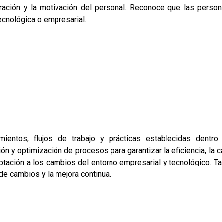
boración y la motivación del personal. Reconoce que las pers
tecnológica o empresarial.
ientos, flujos de trabajo y prácticas establecidas dentro
sión y optimización de procesos para garantizar la eficiencia, la c
daptación a los cambios del entorno empresarial y tecnológico. T
 de cambios y la mejora continua.