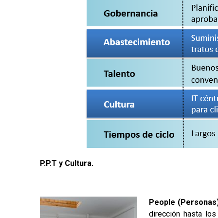
P.P.T y Cultura.
People (Personas)
dirección hasta los