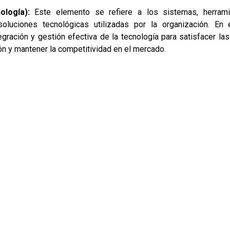
logía):
Este elemento se refiere a los sistemas, herrami
 soluciones tecnológicas utilizadas por la organización. En
egración y gestión efectiva de la tecnología para satisfacer la
ón y mantener la competitividad en el mercado.