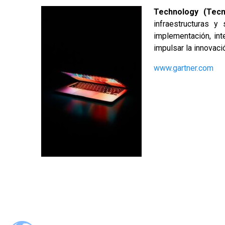
Technology (Tecno
infraestructuras y
implementación, int
impulsar la innovaci
www.gartner.com