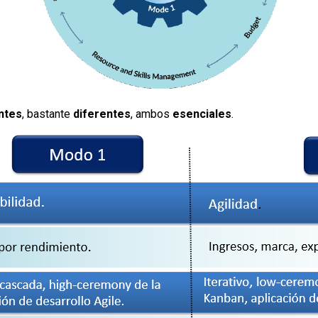
ntes
, bastante
diferentes
, ambos
esenciales
.