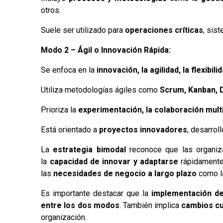
otros.
Suele ser utilizado para
operaciones críticas
, sis
Modo 2 – Ágil o Innovación Rápida:
Se enfoca en la
innovación, la agilidad, la flexibi
Utiliza metodologías ágiles como
Scrum, Kanban,
Prioriza la
experimentación, la colaboración multi
Está orientado a
proyectos innovadores
, desarrol
La
estrategia bimodal
reconoce que las organiza
la
capacidad de innovar y adaptarse
rápidamente
las
necesidades de negocio a largo plazo
como l
Es importante destacar que la
implementación de
entre los dos modos
. También implica
cambios cu
organización.