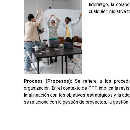
liderazgo, la cola
cualquier iniciativa 
Process (Procesos):
Se refiere a los procedim
organización. En el contexto de P.P.T, implica la revi
la alineación con los objetivos estratégicos y la a
se relaciona con la gestión de proyectos, la gestión