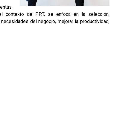
entas,
 el contexto de P.P.T, se enfoca en la selección,
s necesidades del negocio, mejorar la productividad,