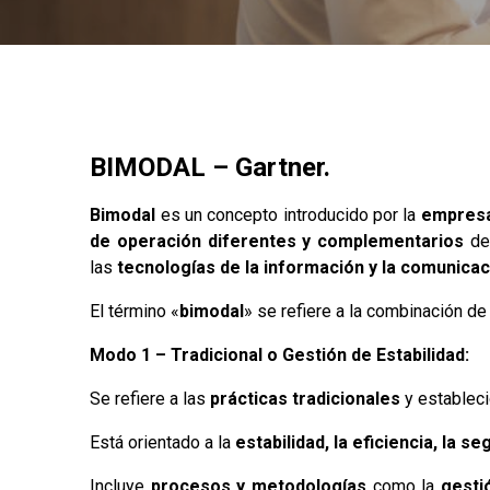
BIMODAL – Gartner.
Bimodal
es un concepto introducido por la
empresa 
de operación diferentes y complementarios
den
las
tecnologías de la información y la comunicac
El término «
bimodal
» se refiere a la combinación d
Modo 1 – Tradicional o Gestión de Estabilidad:
Se refiere a las
prácticas tradicionales
y establec
Está orientado a la
estabilidad, la eficiencia, la se
Incluye
procesos y metodologías
como la
gesti