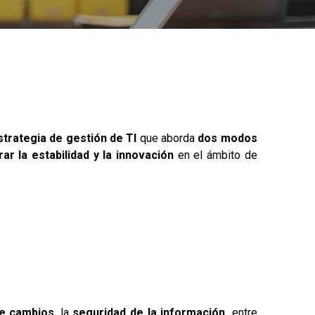
strategia de gestión de TI
que aborda
dos modos
rar la estabilidad y la innovación
en el ámbito de
de cambios
, la
seguridad de la información,
entre