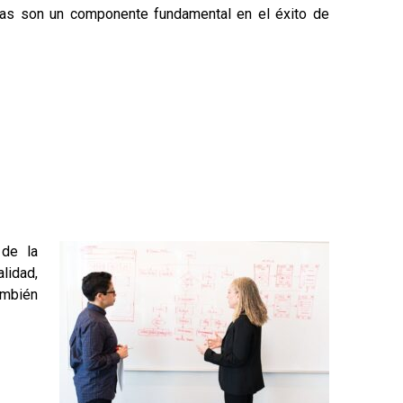
onas son un componente fundamental en el éxito de
 de la
alidad,
ambién