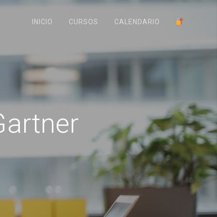
INICIO
CURSOS
CALENDARIO
artner