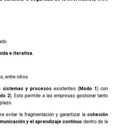
ado.
da e iterativa.
, entre otros.
us sistemas y procesos
existentes (
Modo 1
) con
do 2
). Esto permite a las empresas gestionar tanto
plazo.
ra evitar la fragmentación y garantizar la
cohesión
omunicación y el aprendizaje continuo
dentro de la