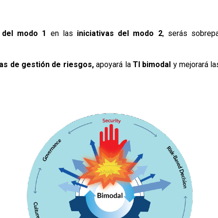
 del modo 1
en las
iniciativas del modo 2
, serás sobre
as de gestión de riesgos,
apoyará la
TI bimodal
y mejorará la