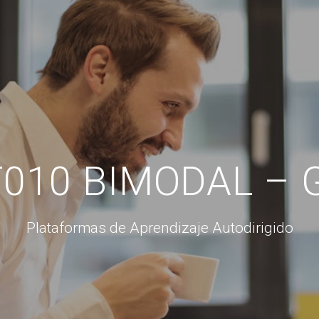
010 BIMODAL – G
Plataformas de Aprendizaje Autodirigido