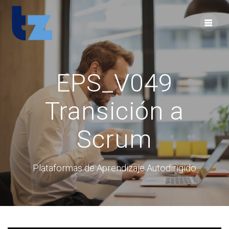
Skip
to
content
EPS_V049
Transición a
Scrum
Plataformas de Aprendizaje Autodirigido