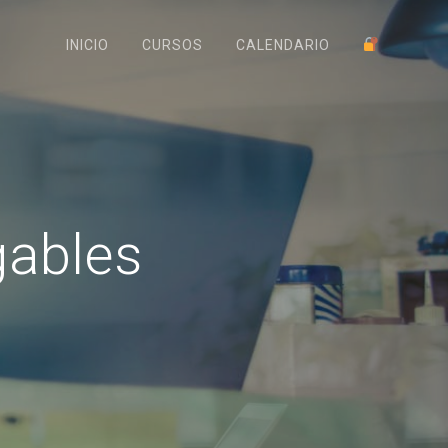
INICIO
CURSOS
CALENDARIO
gables