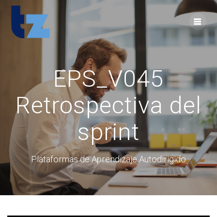
Skip
to
content
EPS_V045
Retrospectiva del
sprint
Plataformas de Aprendizaje Autodirigido