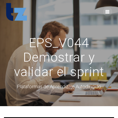
Skip
to
content
EPS_V044
Demostrar y
validar el sprint
Plataformas de Aprendizaje Autodirigido