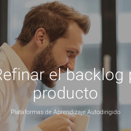
finar el backlog p
producto
Plataformas de Aprendizaje Autodirigido