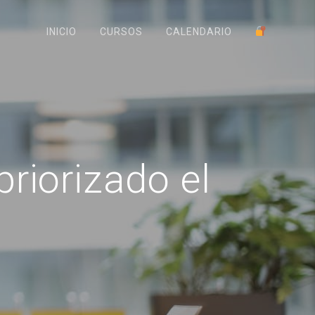
INICIO
CURSOS
CALENDARIO
riorizado el