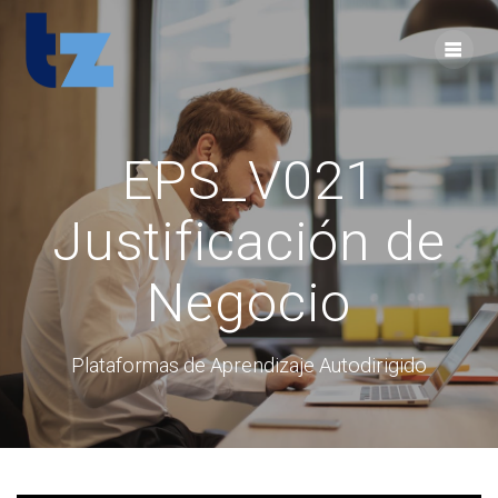
Skip
to
content
EPS_V021
Justificación de
Negocio
Plataformas de Aprendizaje Autodirigido