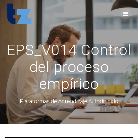
Skip
to
content
EPS_V014 Control
del proceso
empírico
Plataformas de Aprendizaje Autodirigido