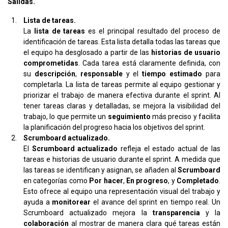
Salidas.
Lista de tareas.
La
lista de tareas
es el principal resultado del proceso de
identificación de tareas. Esta lista detalla todas las tareas que
el equipo ha desglosado a partir de las
historias de usuario
comprometidas
. Cada tarea está claramente definida, con
su
descripción
,
responsable
y el
tiempo estimado
para
completarla. La lista de tareas permite al equipo gestionar y
priorizar el trabajo de manera efectiva durante el sprint. Al
tener tareas claras y detalladas, se mejora la visibilidad del
trabajo, lo que permite un
seguimiento
más preciso y facilita
la planificación del progreso hacia los objetivos del sprint.
Scrumboard actualizado.
El
Scrumboard actualizado
refleja el estado actual de las
tareas e historias de usuario durante el sprint. A medida que
las tareas se identifican y asignan, se añaden al
Scrumboard
en categorías como
Por hacer
,
En progreso
, y
Completado
.
Esto ofrece al equipo una representación visual del trabajo y
ayuda a
monitorear
el avance del sprint en tiempo real. Un
Scrumboard actualizado mejora la
transparencia
y la
colaboración
al mostrar de manera clara qué tareas están