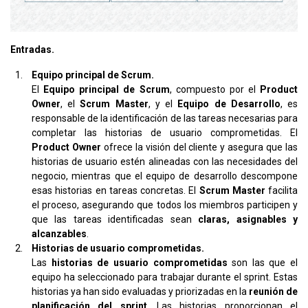
Entradas.
Equipo principal de Scrum.
El
Equipo principal de Scrum
, compuesto por el
Product
Owner
, el
Scrum Master
, y el
Equipo de Desarrollo
, es
responsable de la identificación de las tareas necesarias para
completar las historias de usuario comprometidas. El
Product Owner
ofrece la visión del cliente y asegura que las
historias de usuario estén alineadas con las necesidades del
negocio, mientras que el equipo de desarrollo descompone
esas historias en tareas concretas. El
Scrum Master
facilita
el proceso, asegurando que todos los miembros participen y
que las tareas identificadas sean
claras, asignables y
alcanzables
.
Historias de usuario comprometidas.
Las
historias de usuario comprometidas
son las que el
equipo ha seleccionado para trabajar durante el sprint. Estas
historias ya han sido evaluadas y priorizadas en la
reunión de
planificación del sprint
. Las historias proporcionan el