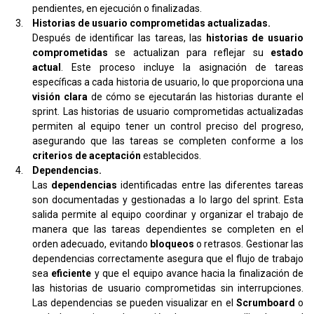
pendientes, en ejecución o finalizadas.
Historias de usuario comprometidas actualizadas.
Después de identificar las tareas, las
historias de usuario
comprometidas
se actualizan para reflejar su
estado
actual
. Este proceso incluye la asignación de tareas
específicas a cada historia de usuario, lo que proporciona una
visión clara
de cómo se ejecutarán las historias durante el
sprint. Las historias de usuario comprometidas actualizadas
permiten al equipo tener un control preciso del progreso,
asegurando que las tareas se completen conforme a los
criterios de aceptación
establecidos.
Dependencias.
Las
dependencias
identificadas entre las diferentes tareas
son documentadas y gestionadas a lo largo del sprint. Esta
salida permite al equipo coordinar y organizar el trabajo de
manera que las tareas dependientes se completen en el
orden adecuado, evitando
bloqueos
o retrasos. Gestionar las
dependencias correctamente asegura que el flujo de trabajo
sea
eficiente
y que el equipo avance hacia la finalización de
las historias de usuario comprometidas sin interrupciones.
Las dependencias se pueden visualizar en el
Scrumboard
o