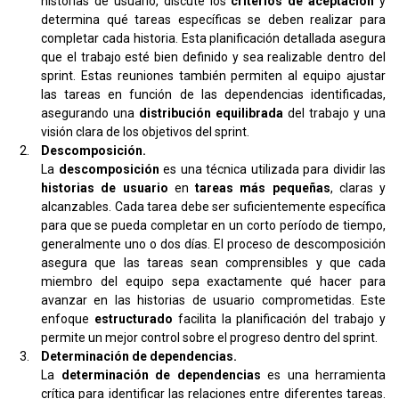
historias de usuario, discute los
criterios de aceptación
y
determina qué tareas específicas se deben realizar para
completar cada historia. Esta planificación detallada asegura
que el trabajo esté bien definido y sea realizable dentro del
sprint. Estas reuniones también permiten al equipo ajustar
las tareas en función de las dependencias identificadas,
asegurando una
distribución equilibrada
del trabajo y una
visión clara de los objetivos del sprint.
Descomposición.
La
descomposición
es una técnica utilizada para dividir las
historias de usuario
en
tareas más pequeñas
, claras y
alcanzables. Cada tarea debe ser suficientemente específica
para que se pueda completar en un corto período de tiempo,
generalmente uno o dos días. El proceso de descomposición
asegura que las tareas sean comprensibles y que cada
miembro del equipo sepa exactamente qué hacer para
avanzar en las historias de usuario comprometidas. Este
enfoque
estructurado
facilita la planificación del trabajo y
permite un mejor control sobre el progreso dentro del sprint.
Determinación de dependencias.
La
determinación de dependencias
es una herramienta
crítica para identificar las relaciones entre diferentes tareas.