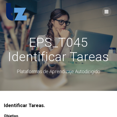
Skip
to
content
EPS_T045
Identificar Tareas
Plataformas de Aprendizaje Autodirigido
Identificar Tareas.
Objetivo.