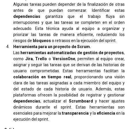
Algunas tareas pueden depender de la finalización de otras
antes de que puedan comenzar. Identificar estas
dependencias
garantiza que el trabajo fluya sin
interrupciones y que las tareas se completen en el orden
adecuado. Esta técnica ayuda al equipo a organizar y
priorizar las tareas de manera eficiente, reduciendo los
riesgos de
bloqueos
o retrasos en la ejecución del sprint.
Herramienta para un proyecto de Scrum.
Las
herramientas automatizadas de gestión de proyectos
,
como
Jira
,
Trello
o
VersionOne
, permiten al equipo crear,
asignar y seguir las tareas que se derivan de las historias de
usuario comprometidas. Estas herramientas facilitan la
colaboración en tiempo real
, proporcionando una visión
clara de las tareas asignadas a cada miembro del equipo y
del estado de cada historia de usuario. Además, estas
plataformas ofrecen la posibilidad de registrar y gestionar
dependencias
, actualizar el
Scrumboard
y hacer ajustes
dinámicos durante el sprint. Estas herramientas son
esenciales para mejorar la
transparencia
y la
eficiencia
en la
ejecución del sprint.