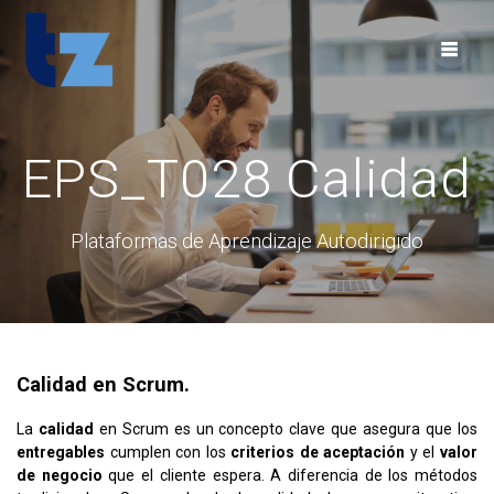
Skip
to
content
EPS_T028 Calidad
Plataformas de Aprendizaje Autodirigido
Calidad en Scrum.
La
calidad
en Scrum es un concepto clave que asegura que los
entregables
cumplen con los
criterios de aceptación
y el
valor
de negocio
que el cliente espera. A diferencia de los métodos