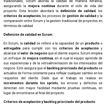
tradicionales, Scrum aborda la calidad de manera iterativa,
asegurando la
mejora continua
durante el ciclo de vida del
proyecto. Esta lección abordará la
definición de calidad
, los
criterios de aceptación
, los procesos de
gestión de calidad
y la
comparación entre Scrum y la gestión tradicional de proyectos en
términos de calidad.
Definición de calidad en Scrum.
En Scrum, la
calidad
se refiere a la capacidad de un
producto
o
entregable
para cumplir con los
criterios de aceptación
y
alcanzar el
valor de negocio
que el cliente espera. Scrum emplea
un enfoque de
mejora continua
, en el cual el equipo aprende de
sus experiencias y de la retroalimentación de los interesados del
negocio. Esto asegura que el
backlog priorizado del producto
se
actualice de forma constante para reflejar cualquier cambio en los
requisitos del cliente. Dado que el trabajo se realiza en
incrementos durante los sprints
, los errores y defectos se
detectan con mayor facilidad mediante pruebas continuas, en
lugar de encontrarse al final del proyecto​ .
Criterios de aceptación y backlog priorizado del producto.