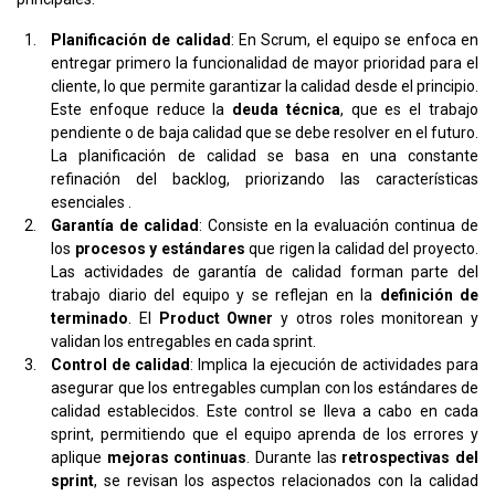
Planificación de calidad
: En Scrum, el equipo se enfoca en
entregar primero la funcionalidad de mayor prioridad para el
cliente, lo que permite garantizar la calidad desde el principio.
Este enfoque reduce la
deuda técnica
, que es el trabajo
pendiente o de baja calidad que se debe resolver en el futuro.
La planificación de calidad se basa en una constante
refinación del backlog, priorizando las características
esenciales​ .
Garantía de calidad
: Consiste en la evaluación continua de
los
procesos y estándares
que rigen la calidad del proyecto.
Las actividades de garantía de calidad forman parte del
trabajo diario del equipo y se reflejan en la
definición de
terminado
. El
Product Owner
y otros roles monitorean y
validan los entregables en cada sprint​.
Control de calidad
: Implica la ejecución de actividades para
asegurar que los entregables cumplan con los estándares de
calidad establecidos. Este control se lleva a cabo en cada
sprint, permitiendo que el equipo aprenda de los errores y
aplique
mejoras continuas
. Durante las
retrospectivas del
sprint
, se revisan los aspectos relacionados con la calidad