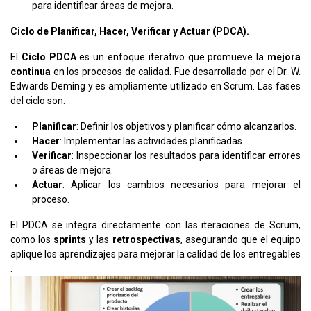
para identificar áreas de mejora​.
Ciclo de Planificar, Hacer, Verificar y Actuar (PDCA).
El
Ciclo PDCA
es un enfoque iterativo que promueve la
mejora
continua
en los procesos de calidad. Fue desarrollado por el Dr. W.
Edwards Deming y es ampliamente utilizado en Scrum. Las fases
del ciclo son:
Planificar
: Definir los objetivos y planificar cómo alcanzarlos.
Hacer
: Implementar las actividades planificadas.
Verificar
: Inspeccionar los resultados para identificar errores
o áreas de mejora.
Actuar
: Aplicar los cambios necesarios para mejorar el
proceso.
El PDCA se integra directamente con las iteraciones de Scrum,
como los
sprints
y las
retrospectivas
, asegurando que el equipo
aplique los aprendizajes para mejorar la calidad de los entregables​
.