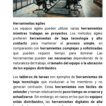
Herramientas ágiles
Los equipos ágiles pueden utilizar varias
herramientas
mientras trabajan en proyectos.
Los métodos ágiles
prefieren
herramientas de baja tecnología y alto
contacto
para mantener el
proceso simple
, en
comparación con
herramientas complejas y sofisticadas
que pueden requerir tiempo para dominar. Las
herramientas pueden
ser necesarias
dependiendo de la
naturaleza del trabajo, el
tamaño del equipo o la ubicación
de los equipos distribuidos
.
Los
tableros de tareas
son ejemplos de
herramientas de
baja tecnología
que involucran a los miembros y no
generan confusión. Estas
herramientas son fáciles de
entender
y toman relativamente
poco tiempo en crearse y
actualizarse.
Sin embargo, en casos en los que los
equipos
están distribuidos,
las
herramientas digitales de alta