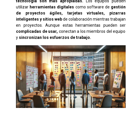
tecnología son más apropiadas.
Los equipos pueden
utilizar
herramientas digitales
como software de
gestión
de proyectos ágiles, tarjetas virtuales, pizarras
inteligentes y sitios web
de colaboración mientras trabajan
en proyectos. Aunque estas herramientas pueden ser
complicadas de usar,
conectan a los miembros del equipo
y
sincronizan los esfuerzos de trabajo.