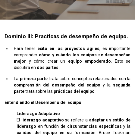
Dominio III: Practicas de desempeño de equipo.
Para tener
éxito en los proyectos ágiles
, es importante
comprender
cómo y cuándo los equipos se desempeñan
mejor
y cómo crear un
equipo empoderado
. Esto se
discutirá en
dos partes.
La
primera parte
trata sobre conceptos relacionados con la
comprensión del desempeño del equipo
y la
segunda
parte
trata sobre las
prácticas del equipo
.
Entendiendo el Desempeño del Equipo
Liderazgo Adaptativo
El
liderazgo adaptativo
se refiere a
adaptar un estilo de
liderazgo
en función de
circunstancias específicas
y la
calidad del equipo en su formación
. Bruce Tuckman