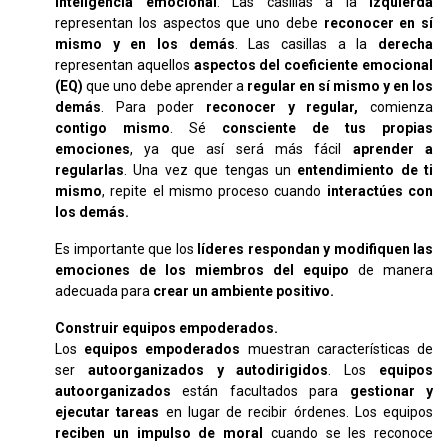
inteligencia emocional
. Las casillas a la
izquierda
representan los aspectos que uno debe
reconocer en sí
mismo y en los demás
. Las casillas a la
derecha
representan aquellos
aspectos del coeficiente emocional
(EQ)
que uno debe aprender a
regular en sí mismo y en los
demás
. Para poder
reconocer y regular,
comienza
contigo mismo
. Sé
consciente de tus propias
emociones
, ya que así será más fácil
aprender a
regularlas
. Una vez que tengas un
entendimiento de ti
mismo
, repite el mismo proceso cuando
interactúes con
los demás.
Es importante que los
líderes respondan y modifiquen las
emociones de los miembros del equipo
de manera
adecuada para
crear un ambiente positivo.
Construir equipos empoderados.
Los
equipos empoderados
muestran características de
ser
autoorganizados y autodirigidos
. Los
equipos
autoorganizados
están facultados para
gestionar y
ejecutar tareas
en lugar de recibir órdenes. Los equipos
reciben un impulso de moral
cuando se les reconoce