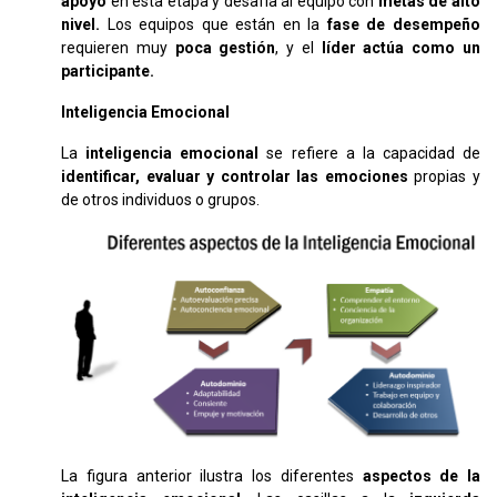
apoyo
en esta etapa y desafía al equipo con
metas de alto
nivel.
Los equipos que están en la
fase de desempeño
requieren muy
poca gestión
, y el
líder actúa como un
participante.
Inteligencia Emocional
La
inteligencia emocional
se refiere a la capacidad de
identificar, evaluar y controlar las emociones
propias y
de otros individuos o grupos.
La figura anterior ilustra los diferentes
aspectos de la