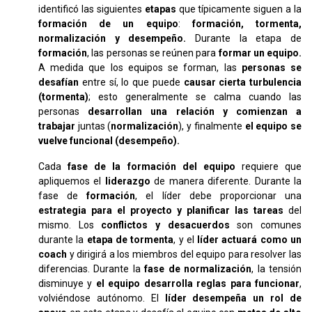
identificó las siguientes
etapas
que típicamente siguen a la
formación de un equipo
:
formación, tormenta,
normalización y desempeño.
Durante la etapa de
formación
, las personas se reúnen para
formar un equipo.
A medida que los equipos se forman, las
personas se
desafían
entre sí, lo que puede
causar cierta turbulencia
(tormenta)
; esto generalmente se calma cuando las
personas
desarrollan una relación y comienzan a
trabajar
juntas (
normalización
), y finalmente
el equipo se
vuelve funcional (desempeño).
Cada
fase de la formación del equipo
requiere que
apliquemos el
liderazgo
de manera diferente. Durante la
fase de
formación
, el líder debe proporcionar una
estrategia para el proyecto y planificar las tareas
del
mismo. Los
conflictos y desacuerdos
son comunes
durante la
etapa de tormenta
, y el
líder actuará como un
coach
y dirigirá a los miembros del equipo para resolver las
diferencias. Durante la
fase de normalización
, la tensión
disminuye y
el equipo desarrolla reglas para funcionar
,
volviéndose autónomo. El
líder desempeña un rol de