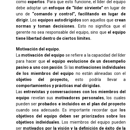
como
expertos
. Para que esto funcione, el líder del equipo
debe adoptar un
enfoque de “líder sirviente”
en lugar de
uno de
“comando y control”,
facilitando en lugar de
dirigir.
Los
equipos autodirigidos
son aquellos que
crean
normas y toman decisiones.
Esto no significa que el
gerente no sea responsable del equipo, sino que
el equipo
tiene libertad dentro de ciertos límites.
Motivación del equipo.
La
motivación del equipo
se refiere a la capacidad del líder
para hacer que
el equipo evolucione de un desempeño
pasivo a uno con pasión
. Si las
motivaciones individuales
de los miembros del equipo
no están alineadas con el
objetivo del proyecto,
esto podría llevar a
comportamientos y prácticas mal dirigidas.
Las
entrevistas y conversaciones con los miembros del
equipo
revelan sus
motivadores personales
, los cuales
pueden ser
probados e incluidos en el plan del proyecto
cuando sea adecuado. Es importante recordar que
los
objetivos del equipo deben ser priorizados sobre los
objetivos individuales.
Los miembros del equipo pueden
ser
motivados por la visión y la definición de éxito de la