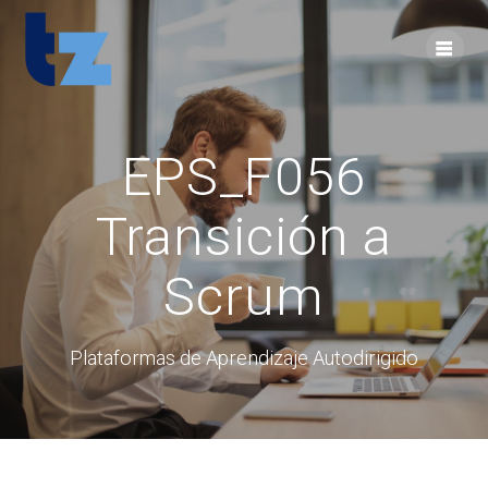
Skip
to
content
EPS_F056
Transición a
Scrum
Plataformas de Aprendizaje Autodirigido