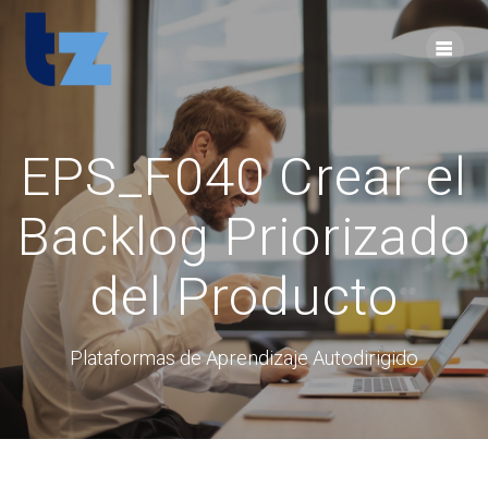
Skip
to
content
EPS_F040 Crear el
Backlog Priorizado
del Producto
Plataformas de Aprendizaje Autodirigido