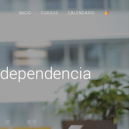
INICIO
CURSOS
CALENDARIO
rdependencia