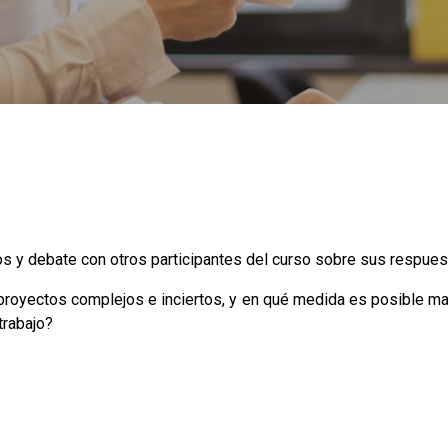
s y debate con otros participantes del curso sobre sus respues
royectos complejos e inciertos, y en qué medida es posible mant
trabajo?