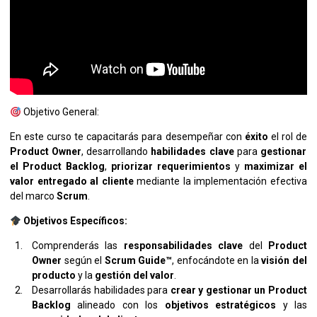
Objetivo General:
En este curso te capacitarás para desempeñar con
éxito
el rol de
Product Owner
, desarrollando
habilidades clave
para
gestionar
el Product Backlog
,
priorizar requerimientos
y
maximizar el
valor entregado al cliente
mediante la implementación efectiva
del marco
Scrum
.
Objetivos Específicos:
Comprenderás las
responsabilidades clave
del
Product
Owner
según el
Scrum Guide™
, enfocándote en la
visión del
producto
y la
gestión del valor
.
Desarrollarás habilidades para
crear y gestionar un Product
Backlog
alineado con los
objetivos estratégicos
y las