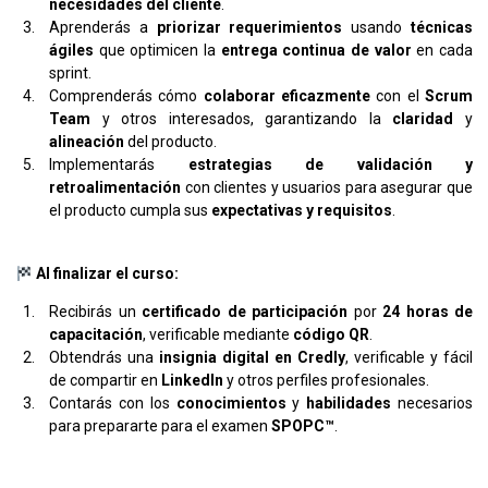
necesidades del cliente
.
Aprenderás a
priorizar requerimientos
usando
técnicas
ágiles
que optimicen la
entrega continua de valor
en cada
sprint.
Comprenderás cómo
colaborar eficazmente
con el
Scrum
Team
y otros interesados, garantizando la
claridad
y
alineación
del producto.
Implementarás
estrategias de validación y
retroalimentación
con clientes y usuarios para asegurar que
el producto cumpla sus
expectativas y requisitos
.
Al finalizar el curso:
Recibirás un
certificado de participación
por
24 horas de
capacitación
, verificable mediante
código QR
.
Obtendrás una
insignia digital en Credly
, verificable y fácil
de compartir en
LinkedIn
y otros perfiles profesionales.
Contarás con los
conocimientos
y
habilidades
necesarios
para prepararte para el examen
SPOPC™
.