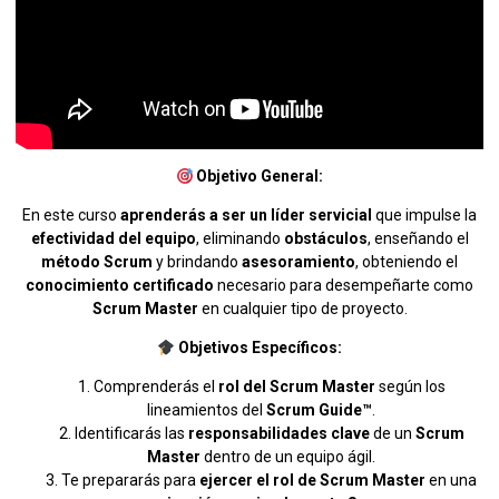
Objetivo General:
En este curso
aprenderás a ser un líder servicial
que impulse la
efectividad del equipo
, eliminando
obstáculos
, enseñando el
método Scrum
y brindando
asesoramiento
, obteniendo el
conocimiento certificado
necesario para desempeñarte como
Scrum Master
en cualquier tipo de proyecto.
Objetivos Específicos:
Comprenderás el
rol del Scrum Master
según los
lineamientos del
Scrum Guide™
.
Identificarás las
responsabilidades clave
de un
Scrum
Master
dentro de un equipo ágil.
Te prepararás para
ejercer el rol de Scrum Master
en una