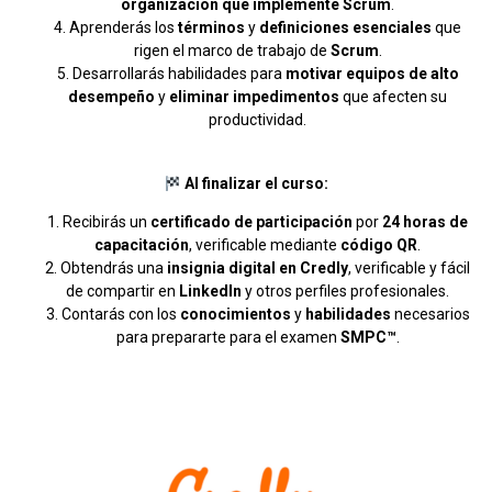
organización que implemente Scrum
.
Aprenderás los
términos
y
definiciones esenciales
que
rigen el marco de trabajo de
Scrum
.
Desarrollarás habilidades para
motivar equipos de alto
desempeño
y
eliminar impedimentos
que afecten su
productividad.
Al finalizar el curso:
Recibirás un
certificado de participación
por
24 horas de
capacitación
, verificable mediante
código QR
.
Obtendrás una
insignia digital en Credly
, verificable y fácil
de compartir en
LinkedIn
y otros perfiles profesionales.
Contarás con los
conocimientos
y
habilidades
necesarios
para prepararte para el examen
SMPC™
.