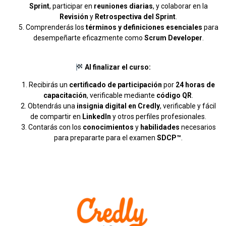
Sprint
, participar en
reuniones diarias
, y colaborar en la
Revisión
y
Retrospectiva del Sprint
.
Comprenderás los
términos y definiciones esenciales
para
desempeñarte eficazmente como
Scrum Developer
.
Al finalizar el curso:
Recibirás un
certificado de participación
por
24 horas de
capacitación
, verificable mediante
código QR
.
Obtendrás una
insignia digital en Credly
, verificable y fácil
de compartir en
LinkedIn
y otros perfiles profesionales.
Contarás con los
conocimientos
y
habilidades
necesarios
para prepararte para el examen
SDCP™
.