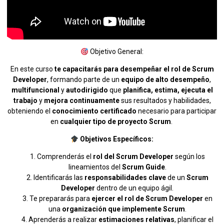
Objetivo General:
En este curso
te capacitarás para desempeñar el rol de Scrum
Developer
, formando parte de un
equipo de alto desempeño
,
multifuncional
y
autodirigido
que
planifica, estima, ejecuta el
trabajo
y
mejora continuamente
sus resultados y habilidades,
obteniendo el
conocimiento certificado
necesario para participar
en
cualquier tipo de proyecto Scrum
.
Objetivos Específicos:
Comprenderás el
rol del Scrum Developer
según los
lineamientos del
Scrum Guide
.
Identificarás las
responsabilidades clave
de un
Scrum
Developer
dentro de un equipo ágil.
Te prepararás para
ejercer el rol de Scrum Developer
en
una
organización que implemente Scrum
.
Aprenderás a realizar
estimaciones relativas
, planificar el