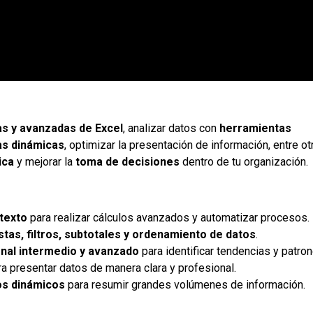
as y avanzadas de Excel
, analizar datos con
herramientas
as dinámicas
, optimizar la presentación de información, entre ot
ica
y mejorar la
toma de decisiones
dentro de tu organización.
 texto
para realizar cálculos avanzados y automatizar procesos.
istas, filtros, subtotales y ordenamiento de datos
.
nal intermedio y avanzado
para identificar tendencias y patron
a presentar datos de manera clara y profesional.
os dinámicos
para resumir grandes volúmenes de información.