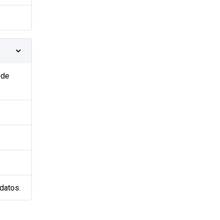
 de
datos.