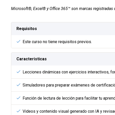
Microsoft®, Excel® y Office 365™ son marcas registradas 
Requisitos
Este curso no tiene requisitos previos.
Caracteristicas
Lecciones dinámicas con ejercicios interactivos, fo
Simuladores para preparar exámenes de certificaci
Función de lectura de lección para facilitar tu apren
Videos y contenido visual generado con IA y revi