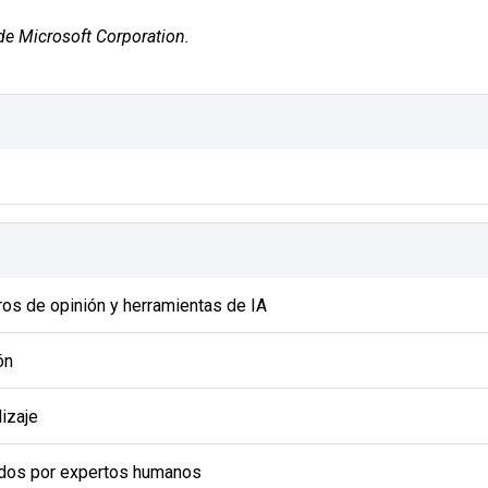
de Microsoft Corporation.
ros de opinión y herramientas de IA
ón
dizaje
sados por expertos humanos