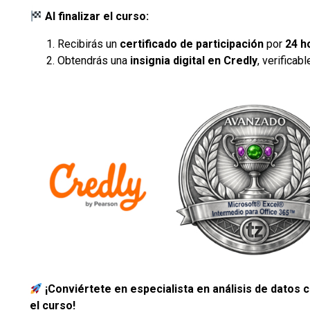
Al finalizar el curso:
Recibirás un
certificado de participación
por
24 h
Obtendrás una
insignia digital en Credly
, verificab
¡Conviértete en especialista en análisis de datos 
el curso!