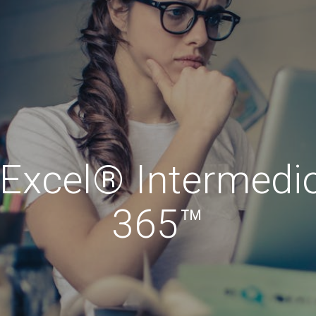
Excel® Intermedio
365™