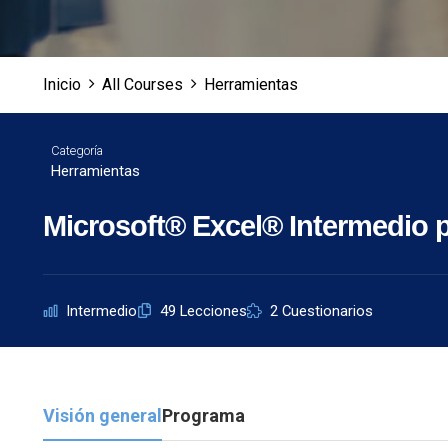
Inicio
All Courses
Herramientas
Categoría
Herramientas
Microsoft® Excel® Intermedio 
Intermedio
49 Lecciones
2 Cuestionarios
Visión general
Programa