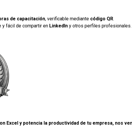
oras de capacitación
, verificable mediante
código QR
.
le y fácil de compartir en
LinkedIn
y otros perfiles profesionales.
con Excel y potencia la productividad de tu empresa, nos v