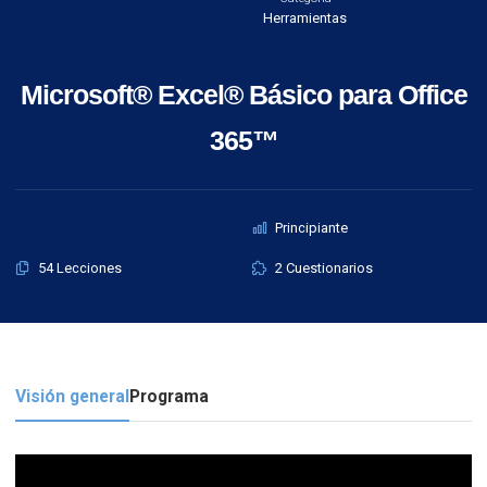
Herramientas
Microsoft® Excel® Básico para Office
365™
Principiante
54 Lecciones
2 Cuestionarios
Visión general
Programa