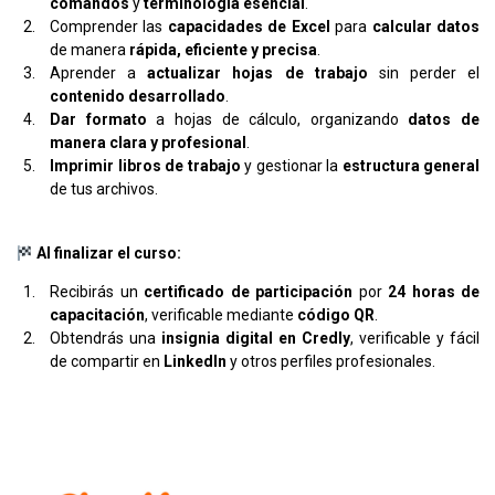
comandos
y
terminología esencial
.
Comprender las
capacidades de Excel
para
calcular datos
de manera
rápida, eficiente y precisa
.
Aprender a
actualizar hojas de trabajo
sin perder el
contenido desarrollado
.
Dar formato
a hojas de cálculo, organizando
datos de
manera clara y profesional
.
Imprimir libros de trabajo
y gestionar la
estructura general
de tus archivos.
Al finalizar el curso:
Recibirás un
certificado de participación
por
24 horas de
capacitación
, verificable mediante
código QR
.
Obtendrás una
insignia digital en Credly
, verificable y fácil
de compartir en
LinkedIn
y otros perfiles profesionales.