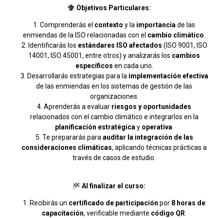
Objetivos Particulares:
Comprenderás el
contexto
y la
importancia
de las
enmiendas de la ISO relacionadas con el
cambio climático
.
Identificarás los
estándares ISO afectados
(ISO 9001, ISO
14001, ISO 45001, entre otros) y analizarás los
cambios
específicos
en cada uno.
Desarrollarás estrategias para la
implementación efectiva
de las enmiendas en los sistemas de gestión de las
organizaciones.
Aprenderás a evaluar
riesgos y oportunidades
relacionados con el cambio climático e integrarlos en la
planificación estratégica
y
operativa
.
Te prepararás para
auditar la integración de las
consideraciones climáticas
, aplicando técnicas prácticas a
través de casos de estudio.
Al finalizar el curso:
Recibirás un
certificado de participación
por
8 horas de
capacitación
, verificable mediante
código QR
.