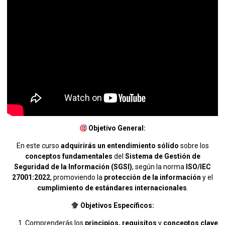
Objetivo General:
En este curso
adquirirás un entendimiento sólido
sobre los
conceptos fundamentales
del
Sistema de Gestión de
Seguridad de la Información (SGSI)
, según la norma
ISO/IEC
27001:2022
, promoviendo la
protección de la información
y el
cumplimiento de estándares internacionales
.
Objetivos Específicos:
Comprenderás los
principios, requisitos
y
conceptos clave