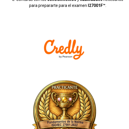
para prepararte para el examen
I27001F™
.