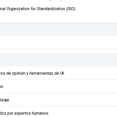
al Organization for Standardization (ISO).
ros de opinión y herramientas de IA.
ón.
izaje.
ados por expertos humanos.