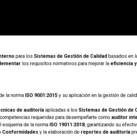
interno
para los
Sistemas de Gestión de Calidad
basados en l
plementar
los requisitos normativos para mejorar la
eficiencia y
de la norma
ISO 9001:2015
y su aplicación en la gestión de cali
écnicas de auditoría
aplicadas a los
Sistemas de Gestión de 
 competencias requeridas para desempeñarte como
auditor int
el esquema de la norma
ISO 19011:2018
, garantizando su efectiv
o Conformidades
y la elaboración de
reportes de auditoría
pr