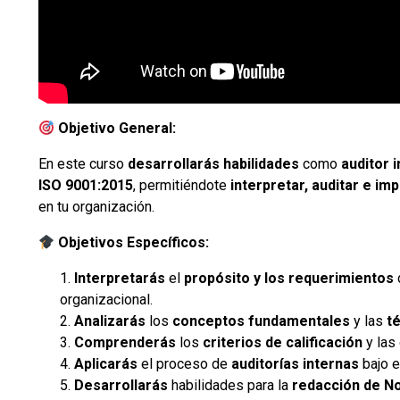
Objetivo General:
En este curso
desarrollarás habilidades
como
auditor 
ISO 9001:2015
, permitiéndote
interpretar, auditar e im
en tu organización.
Objetivos Específicos:
Interpretarás
el
propósito y los requerimientos
organizacional.
Analizarás
los
conceptos fundamentales
y las
t
Comprenderás
los
criterios de calificación
y las
Aplicarás
el proceso de
auditorías internas
bajo 
Desarrollarás
habilidades para la
redacción de N