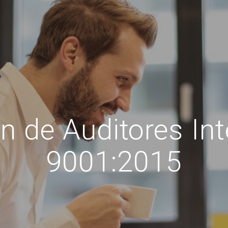
n de Auditores Int
9001:2015