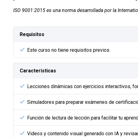
ISO 9001:2015 es una norma desarrollada por la Internation
Requisitos
Este curso no tiene requisitos previos.
Caracteristicas
Lecciones dinámicas con ejercicios interactivos, fo
Simuladores para preparar exámenes de certificaci
Función de lectura de lección para facilitar tu aprend
Videos y contenido visual generado con IA y revis