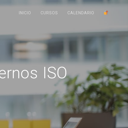
INICIO
CURSOS
CALENDARIO
ernos ISO