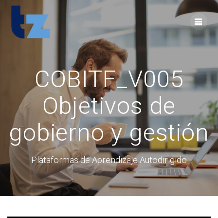
Skip
to
content
COBITF_V005
Objetivos de
gobierno y gestión
Plataformas de Aprendizaje Autodirigido