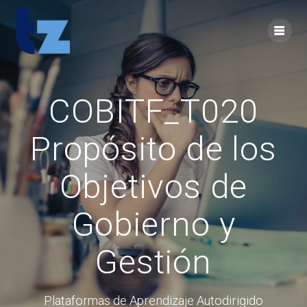
Skip
to
content
COBITF_T020
Propósito de los
Objetivos de
Gobierno y
Gestión
Plataformas de Aprendizaje Autodirigido