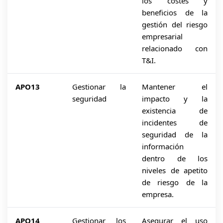
los costes y
beneficios de la
gestión del riesgo
empresarial
relacionado con
T&I.
APO13
Gestionar la
Mantener el
seguridad
impacto y la
existencia de
incidentes de
seguridad de la
información
dentro de los
niveles de apetito
de riesgo de la
empresa.
APO14
Gestionar los
Asegurar el uso