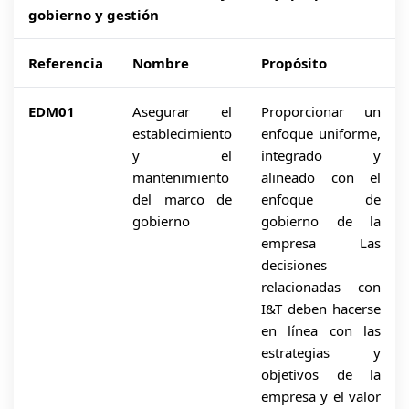
gobierno y gestión
Referencia
Nombre
Propósito
EDM01
Asegurar el
Proporcionar un
establecimiento
enfoque uniforme,
y el
integrado y
mantenimiento
alineado con el
del marco de
enfoque de
gobierno
gobierno de la
empresa Las
decisiones
relacionadas con
I&T deben hacerse
en línea con las
estrategias y
objetivos de la
empresa y el valor