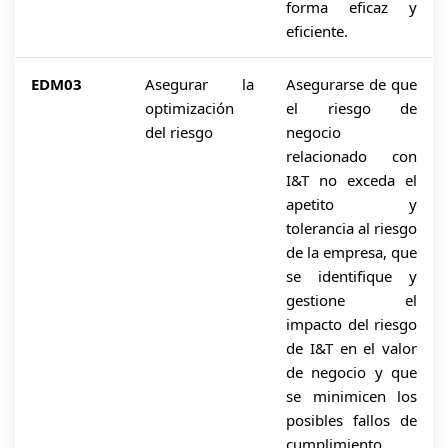
forma eficaz y
eficiente.
EDM03
Asegurar la
Asegurarse de que
optimización
el riesgo de
del riesgo
negocio
relacionado con
I&T no exceda el
apetito y
tolerancia al riesgo
de la empresa, que
se identifique y
gestione el
impacto del riesgo
de I&T en el valor
de negocio y que
se minimicen los
posibles fallos de
cumplimiento.