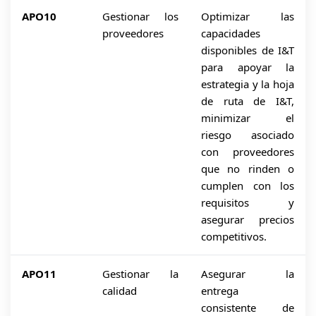
APO10
Gestionar los
Optimizar las
proveedores
capacidades
disponibles de I&T
para apoyar la
estrategia y la hoja
de ruta de I&T,
minimizar el
riesgo asociado
con proveedores
que no rinden o
cumplen con los
requisitos y
asegurar precios
competitivos.
APO11
Gestionar la
Asegurar la
calidad
entrega
consistente de