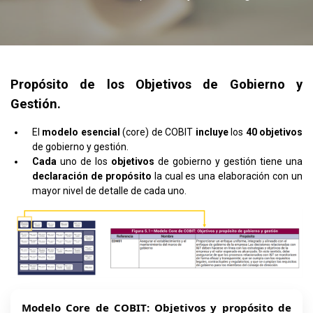
Propósito de los Objetivos de Gobierno y
Gestión.
El
modelo esencial
(core) de COBIT
incluye
los
40
objetivos
de gobierno y gestión.
Cada
uno de los
objetivos
de gobierno y gestión tiene una
declaración de propósito
la cual es una elaboración con un
mayor nivel de detalle de cada uno.
Modelo Core de COBIT: Objetivos y propósito de