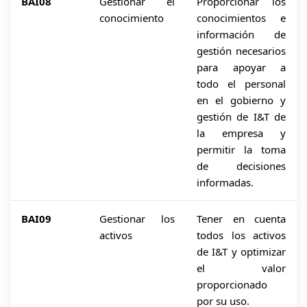
BAI08
Gestionar el
Proporcionar los
conocimiento
conocimientos e
información de
gestión necesarios
para apoyar a
todo el personal
en el gobierno y
gestión de I&T de
la empresa y
permitir la toma
de decisiones
informadas.
BAI09
Gestionar los
Tener en cuenta
activos
todos los activos
de I&T y optimizar
el valor
proporcionado
por su uso.