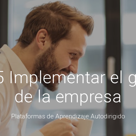
Implementar el g
de la empresa
Plataformas de Aprendizaje Autodirigido