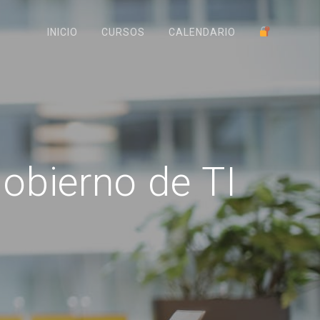
INICIO
CURSOS
CALENDARIO
obierno de TI