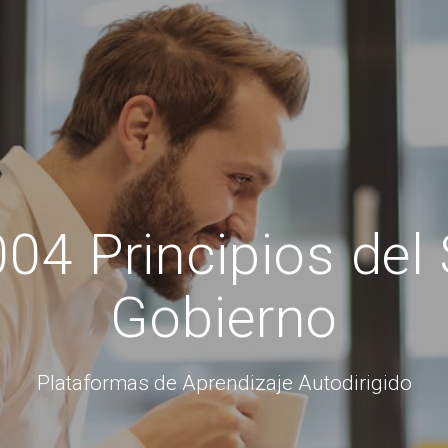
4 Principios del
Gobierno
Plataformas de Aprendizaje Autodirigido