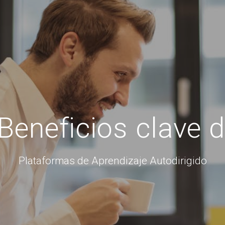
eneficios clave 
Plataformas de Aprendizaje Autodirigido