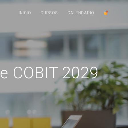
INICIO
CURSOS
CALENDARIO
de COBIT 2029