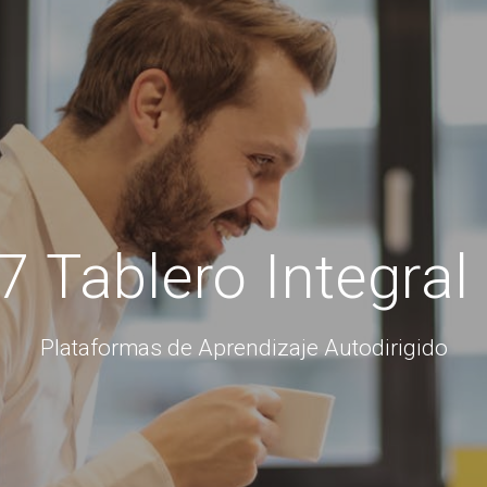
 Tablero Integral
Plataformas de Aprendizaje Autodirigido