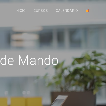
INICIO
CURSOS
CALENDARIO
 de Mando