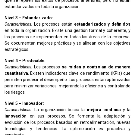
que se repiten los éxitos de procesos anteriores, pero no están
estandarizados en toda la organización.
Nivel 3 – Estandarizado:
Características:
Los procesos están
estandarizados y definidos
en toda la organización. Existe una gestión formal y coherente, y
los procesos se implementan en todas las áreas de la empresa.
Se documentan mejores prácticas y se alinean con los objetivos
estratégicos.
Nivel 4 – Predecible:
Características:
Los procesos
se miden y controlan de manera
cuantitativa
. Existen indicadores clave de rendimiento (KPIs) que
permiten predecir el desempeño. Los procesos están optimizados
para minimizar variaciones, mejorando la eficiencia y controlando
los riesgos.
Nivel 5 – Innovador:
Características:
La organización busca la
mejora continua
y la
innovación
en sus procesos. Se fomenta la adaptación y
evolución de los procesos basados en retroalimentación, nuevas
tecnologías y tendencias. La optimización es proactiva y