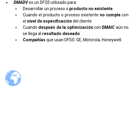
DMADV
es un
DFSS
utilizado para:
Desarrollar un proceso o
producto no existente
.
Cuando el producto o proceso existente
no cumple
con
el
nivel de especificación
del cliente
Cuando
después de la optimización
con
DMAIC
aún no
se llega al
resultado
deseado
.
Compañías
que usan DFSS: GE, Motorola, Honeywell.
© 2026 Tzaloa.