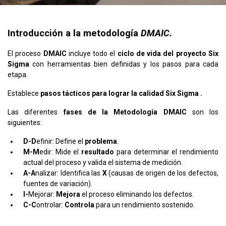
Introducción a la metodología
DMAIC.
El proceso
DMAIC
incluye todo el
ciclo de vida del proyecto Six
Sigma
con herramientas bien definidas y los pasos para cada
etapa.
Establece
pasos tácticos para lograr la calidad Six Sigma .
Las diferentes
fases de la Metodología
DMAIC
son los
siguientes:
D-D
efinir: Define el
problema
.
M-M
edir: Mide el
resultado
para determinar el rendimiento
actual del proceso y valida el sistema de medición.
A-A
nalizar: Identifica las
X
(causas de origen de los defectos,
fuentes de variación).
I-
Mejorar:
Mejora
el proceso eliminando los defectos.
C-C
ontrolar:
Controla
para un rendimiento sostenido.