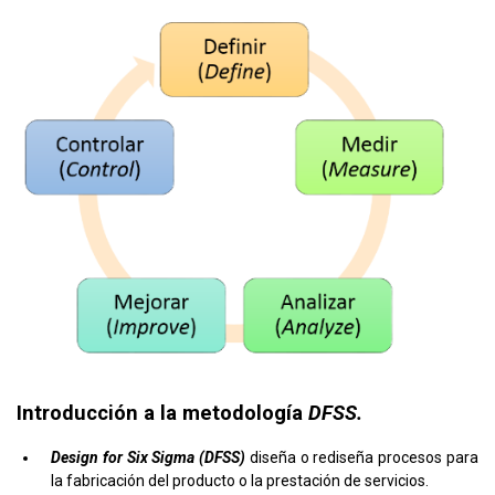
Introducción a la metodología
DFSS.
Design for Six Sigma (DFSS)
diseña o rediseña procesos para
la fabricación del producto o la prestación de servicios.