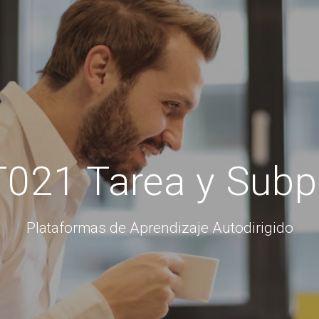
021 Tarea y Subp
Plataformas de Aprendizaje Autodirigido