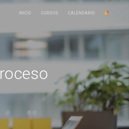
INICIO
CURSOS
CALENDARIO
roceso