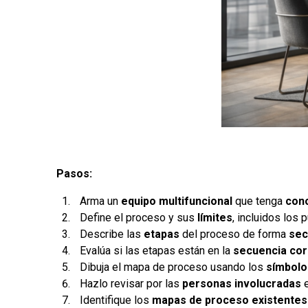
Pasos:
Arma un
equipo multifuncional
que tenga
con
Define el proceso y sus
límites
, incluidos los
Describe las
etapas
del proceso de forma
sec
Evalúa si las etapas están en la
secuencia cor
Dibuja el mapa de proceso usando los
símbolo
Hazlo revisar por las
personas involucradas
Identifique los
mapas de proceso existente