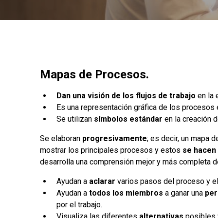
Mapas de Procesos.
Dan una visión de los flujos de trabajo
en la
Es una representación gráfica de los procesos
Se utilizan
símbolos estándar
en la creación
Se elaboran
progresivamente
; es decir, un mapa 
mostrar los principales procesos y estos
se hacen 
desarrolla una comprensión mejor y más completa d
Ayudan a
aclarar
varios pasos del proceso y el
Ayudan a
todos los miembros
a ganar una
per
por el trabajo.
Visualiza las diferentes
alternativas
posibles 