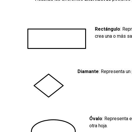
Rectángulo
: Rep
crea una o más sa
Diamante
: Representa un
Óvalo
: Representa e
otra hoja.