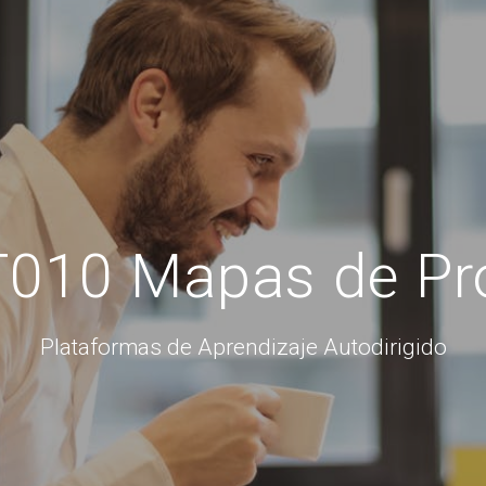
010 Mapas de Pr
Plataformas de Aprendizaje Autodirigido