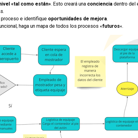
nivel «tal como están»
. Esto creará una
conciencia
dentro del 
s.
 proceso e identifique
oportunidades de mejora
.
funcional, haga un mapa de todos los procesos «
futuros
«.