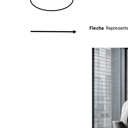
Flecha
: Representa