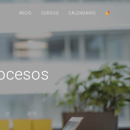
INICIO
CURSOS
CALENDARIO
ocesos