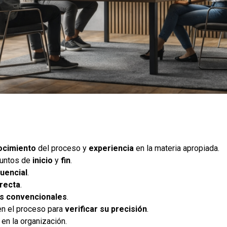
ocimiento
del proceso y
experiencia
en la materia apropiada.
 puntos de
inicio
y
fin
.
uencial
.
recta
.
s convencionales
.
en el proceso para
verificar su precisión
.
s
en la organización.