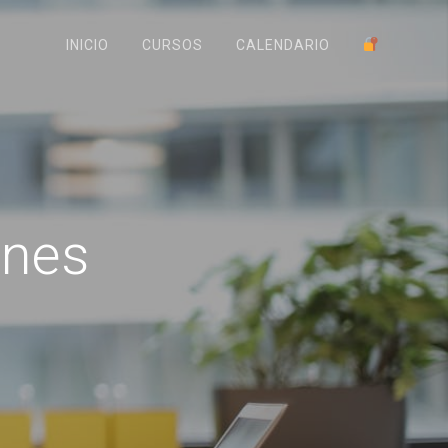
INICIO
CURSOS
CALENDARIO
ones