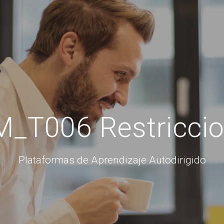
_T006 Restricci
Plataformas de Aprendizaje Autodirigido