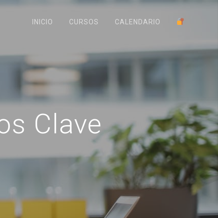
INICIO
CURSOS
CALENDARIO
os Clave