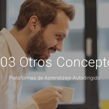
3 Otros Concept
Plataformas de Aprendizaje Autodirigido