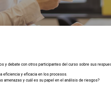
os y debate con otros participantes del curso sobre sus respue
 eficiencia y eficacia en los procesos.
as amenazas y cuál es su papel en el análisis de riesgos?