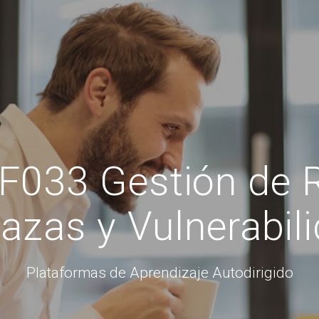
033 Gestión de R
zas y Vulnerabil
Plataformas de Aprendizaje Autodirigido