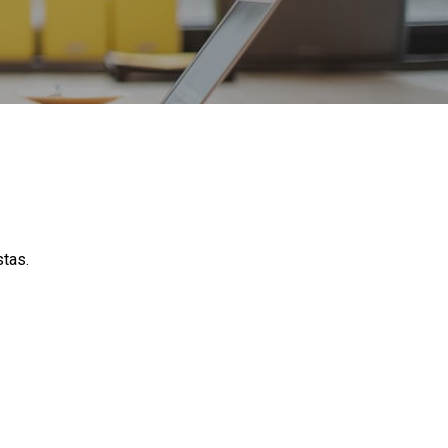
stas.