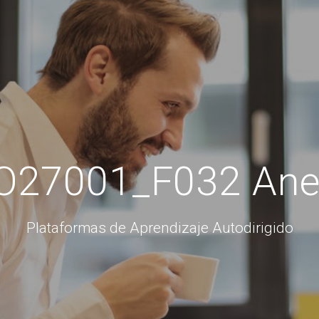
O27001_F032 Ane
Plataformas de Aprendizaje Autodirigido