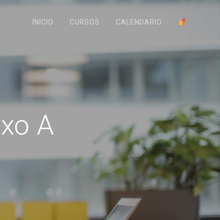
INICIO
CURSOS
CALENDARIO
xo A