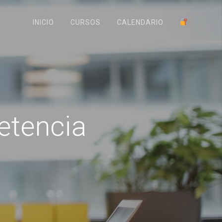
INICIO
CURSOS
CALENDARIO
tencia