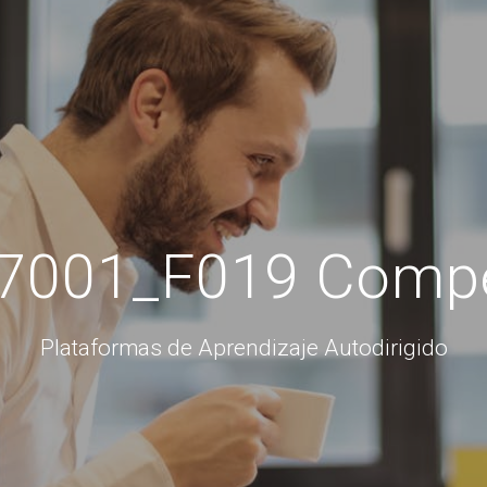
7001_F019 Compe
Plataformas de Aprendizaje Autodirigido