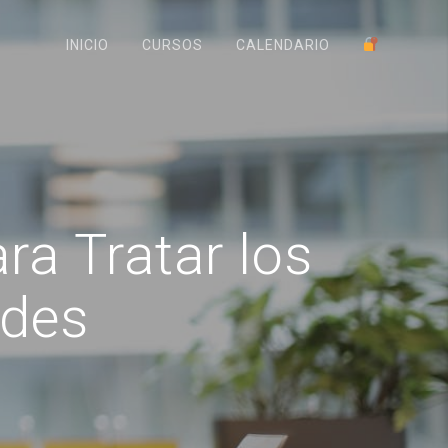
INICIO
CURSOS
CALENDARIO
a Tratar los
ades