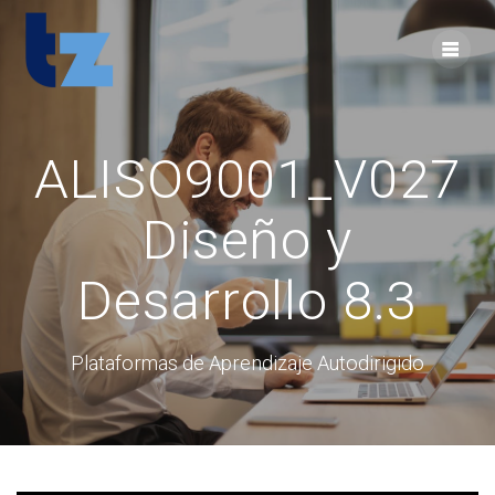
Skip
to
content
ALISO9001_V027
Diseño y
Desarrollo 8.3
Plataformas de Aprendizaje Autodirigido