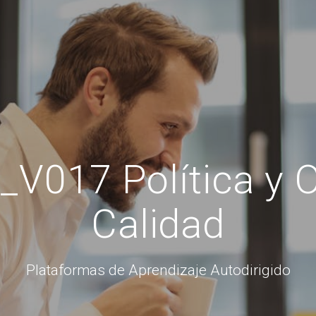
V017 Política y O
Calidad
Plataformas de Aprendizaje Autodirigido