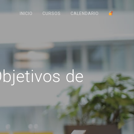
INICIO
CURSOS
CALENDARIO
bjetivos de